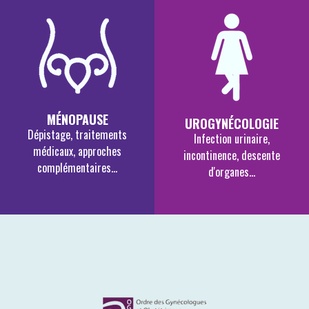
MÉNOPAUSE
UROGYNÉCOLOGIE
Dépistage, traitements
Infection urinaire,
médicaux, approches
incontinence, descente
complémentaires...
d'organes...
EN SAVOIR PLUS
EN SAVOIR PLUS