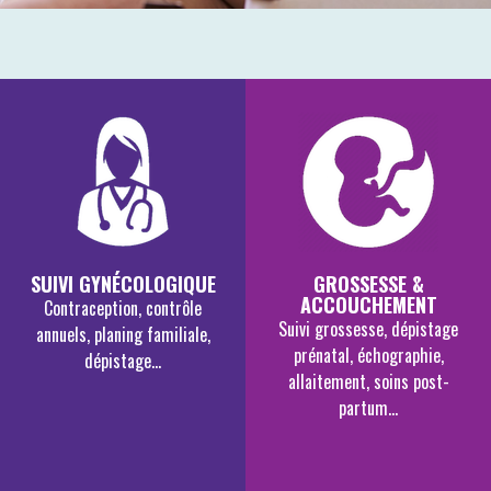
SUIVI GYNÉCOLOGIQUE
GROSSESSE &
ACCOUCHEMENT
Contraception, contrôle
Suivi grossesse, dépistage
annuels, planing familiale,
prénatal, échographie,
dépistage...
allaitement, soins post-
partum...
EN SAVOIR PLUS
EN SAVOIR PLUS